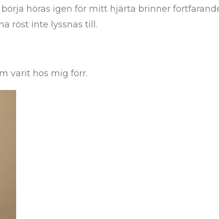
örja höras igen för mitt hjärta brinner fortfaran
 röst inte lyssnas till.
m varit hos mig förr.