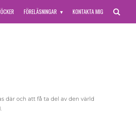
BÖCKER
FÖRELÄSNINGAR
KONTAKTA MIG
s där och att få ta del av den värld
.