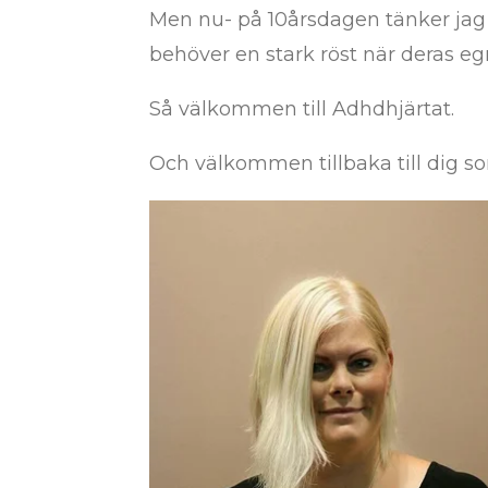
Men nu- på 10årsdagen tänker jag b
behöver en stark röst när deras egna
Så välkommen till Adhdhjärtat.
Och välkommen tillbaka till dig so