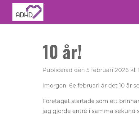
Hoppa
till
huvudinnehållet
10 år!
Publicerad den 5 februari 2026 kl. 
Imorgon, 6e februari är det 10 år 
Företaget startade som ett brinnand
jag gjorde entré i samma sekund 